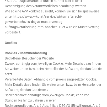
• Sub-Auftragsverarbeiter dürfen nur mit schriftlicher
Genehmigung des Verantwortlichen beauftragt werden
Wie so eine AVV konkret aussieht, können Sie sich beispielsweise
unter https://www.wko.at/service/wirtschaftsrecht-
gewerberecht/eu-dsgvo-mustervertrag-
auftragsverarbeitung.html ansehen. Hier wird ein Mustervertrag
vorgestellt.
Cookies
Cookies Zusammenfassung
Betroffene: Besucher der Website
Zweck: abhängig vom jeweiligen Cookie. Mehr Details dazu finden
Sie weiter unten bzw. beim Hersteller der Software, der das Cookie
setzt.
Verarbeitete Daten: Abhängig vom jeweils eingesetzten Cookie.
Mehr Details dazu finden Sie weiter unten bzw. beim Hersteller der
Software, der das Cookie setzt.
Speicherdauer: abhängig vom jeweiligen Cookie, kann von
Stunden bis hin zu Jahren variieren
Rechtsgrundlagen: Art. 6 Abs. 1 lit. a DSGVO (Einwilligung), Art. 6