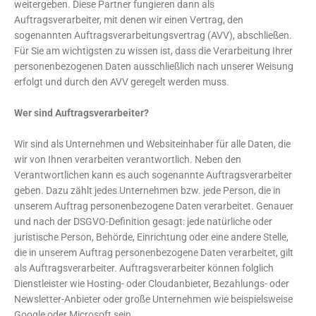
weitergeben. Diese Partner fungieren dann als
Auftragsverarbeiter, mit denen wir einen Vertrag, den
sogenannten Auftragsverarbeitungsvertrag (AVV), abschließen.
Für Sie am wichtigsten zu wissen ist, dass die Verarbeitung Ihrer
personenbezogenen Daten ausschließlich nach unserer Weisung
erfolgt und durch den AVV geregelt werden muss.
Wer sind Auftragsverarbeiter?
Wir sind als Unternehmen und Websiteinhaber für alle Daten, die
wir von Ihnen verarbeiten verantwortlich. Neben den
Verantwortlichen kann es auch sogenannte Auftragsverarbeiter
geben. Dazu zählt jedes Unternehmen bzw. jede Person, die in
unserem Auftrag personenbezogene Daten verarbeitet. Genauer
und nach der DSGVO-Definition gesagt: jede natürliche oder
juristische Person, Behörde, Einrichtung oder eine andere Stelle,
die in unserem Auftrag personenbezogene Daten verarbeitet, gilt
als Auftragsverarbeiter. Auftragsverarbeiter können folglich
Dienstleister wie Hosting- oder Cloudanbieter, Bezahlungs- oder
Newsletter-Anbieter oder große Unternehmen wie beispielsweise
Google oder Microsoft sein.