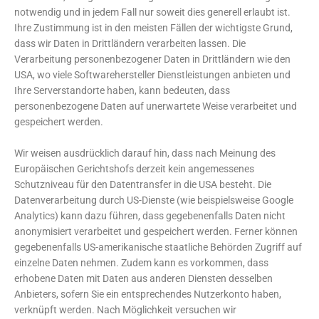
notwendig und in jedem Fall nur soweit dies generell erlaubt ist.
Ihre Zustimmung ist in den meisten Fällen der wichtigste Grund,
dass wir Daten in Drittländern verarbeiten lassen. Die
Verarbeitung personenbezogener Daten in Drittländern wie den
USA, wo viele Softwarehersteller Dienstleistungen anbieten und
Ihre Serverstandorte haben, kann bedeuten, dass
personenbezogene Daten auf unerwartete Weise verarbeitet und
gespeichert werden.
Wir weisen ausdrücklich darauf hin, dass nach Meinung des
Europäischen Gerichtshofs derzeit kein angemessenes
Schutzniveau für den Datentransfer in die USA besteht. Die
Datenverarbeitung durch US-Dienste (wie beispielsweise Google
Analytics) kann dazu führen, dass gegebenenfalls Daten nicht
anonymisiert verarbeitet und gespeichert werden. Ferner können
gegebenenfalls US-amerikanische staatliche Behörden Zugriff auf
einzelne Daten nehmen. Zudem kann es vorkommen, dass
erhobene Daten mit Daten aus anderen Diensten desselben
Anbieters, sofern Sie ein entsprechendes Nutzerkonto haben,
verknüpft werden. Nach Möglichkeit versuchen wir