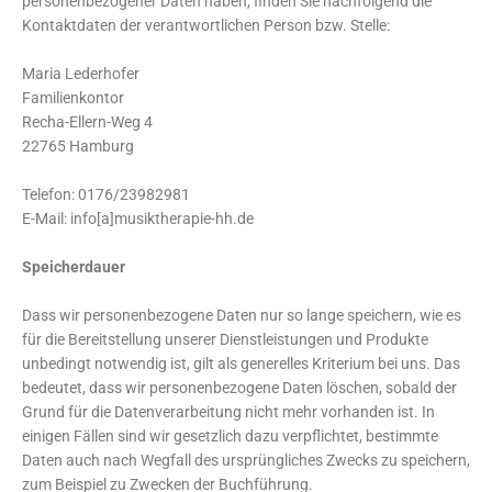
personenbezogener Daten haben, finden Sie nachfolgend die
Kontaktdaten der verantwortlichen Person bzw. Stelle:
Maria Lederhofer
Familienkontor
Recha-Ellern-Weg 4
22765 Hamburg
Telefon: 0176/23982981
E-Mail: info[a]musiktherapie-hh.de
Speicherdauer
Dass wir personenbezogene Daten nur so lange speichern, wie es
für die Bereitstellung unserer Dienstleistungen und Produkte
unbedingt notwendig ist, gilt als generelles Kriterium bei uns. Das
bedeutet, dass wir personenbezogene Daten löschen, sobald der
Grund für die Datenverarbeitung nicht mehr vorhanden ist. In
einigen Fällen sind wir gesetzlich dazu verpflichtet, bestimmte
Daten auch nach Wegfall des ursprüngliches Zwecks zu speichern,
zum Beispiel zu Zwecken der Buchführung.