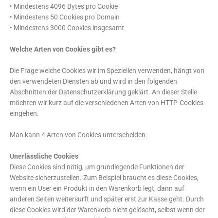
• Mindestens 4096 Bytes pro Cookie
• Mindestens 50 Cookies pro Domain
• Mindestens 3000 Cookies insgesamt
Welche Arten von Cookies gibt es?
Die Frage welche Cookies wir im Speziellen verwenden, hängt von
den verwendeten Diensten ab und wird in den folgenden
Abschnitten der Datenschutzerklärung geklärt. An dieser Stelle
möchten wir kurz auf die verschiedenen Arten von HTTP-Cookies
eingehen.
Man kann 4 Arten von Cookies unterscheiden:
Unerlässliche Cookies
Diese Cookies sind nötig, um grundlegende Funktionen der
Website sicherzustellen. Zum Beispiel braucht es diese Cookies,
wenn ein User ein Produkt in den Warenkorb legt, dann auf
anderen Seiten weitersurft und später erst zur Kasse geht. Durch
diese Cookies wird der Warenkorb nicht gelöscht, selbst wenn der