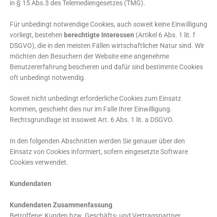
in § 15 Abs.3 des Telemediengesetzes (TMG).
Für unbedingt notwendige Cookies, auch soweit keine Einwilligung
vorliegt, bestehen
berechtigte Interessen
(Artikel 6 Abs. 1 lit. f
DSGVO), die in den meisten Fällen wirtschaftlicher Natur sind. Wir
möchten den Besuchern der Website eine angenehme
Benutzererfahrung bescheren und dafür sind bestimmte Cookies
oft unbedingt notwendig.
Soweit nicht unbedingt erforderliche Cookies zum Einsatz
kommen, geschieht dies nur im Falle Ihrer Einwilligung.
Rechtsgrundlage ist insoweit Art. 6 Abs. 1 lit. a DSGVO.
In den folgenden Abschnitten werden Sie genauer über den
Einsatz von Cookies informiert, sofern eingesetzte Software
Cookies verwendet.
Kundendaten
Kundendaten Zusammenfassung
Betroffene: Kunden bzw. Geschäfts- und Vertragspartner