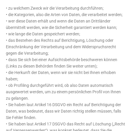
• zu welchem Zweck wir die Verarbeitung durchführen;
• die Kategorien, also die Arten von Daten, die verarbeitet werden;
• wer diese Daten erhält und wenn die Daten an Drittländer
übermittelt werden, wie die Sicherheit garantiert werden kann;
• wie lange die Daten gespeichert werden;
• das Bestehen des Rechts auf Berichtigung, Löschung oder
Einschränkung der Verarbeitung und dem Widerspruchsrecht
gegen die Verarbeitung;
• dass Sie sich bei einer Aufsichtsbehörde beschweren können
(Links zu diesen Behörden finden Sie weiter unten);
• die Herkunft der Daten, wenn wir sie nicht bei Ihnen erhoben
haben;
• ob Profiling durchgeführt wird, ob also Daten automatisch
ausgewertet werden, um zu einem persönlichen Profil von Ihnen
zu gelangen.
• Sie haben laut Artikel 16 DSGVO ein Recht auf Berichtigung der
Daten, was bedeutet, dass wir Daten richtig stellen müssen, falls
Sie Fehler finden.
• Sie haben laut Artikel 17 DSGVO das Recht auf Löschung („Recht
auf Vergessenwerden“), was konkret bedeutet, dass Sie die