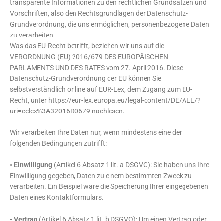
transparente Informationen zu den rechtlichen Grundsätzen und
Vorschriften, also den Rechtsgrundlagen der Datenschutz-
Grundverordnung, die uns ermöglichen, personenbezogene Daten
zu verarbeiten.
Was das EU-Recht betrifft, beziehen wir uns auf die
VERORDNUNG (EU) 2016/679 DES EUROPÄISCHEN
PARLAMENTS UND DES RATES vom 27. April 2016. Diese
Datenschutz-Grundverordnung der EU können Sie
selbstverständlich online auf EUR-Lex, dem Zugang zum EU-
Recht, unter https://eur-lex.europa.eu/legal-content/DE/ALL/?
uri=celex%3A32016R0679 nachlesen.
Wir verarbeiten Ihre Daten nur, wenn mindestens eine der
folgenden Bedingungen zutrifft:
• Einwilligung
(Artikel 6 Absatz 1 lit. a DSGVO): Sie haben uns Ihre
Einwilligung gegeben, Daten zu einem bestimmten Zweck zu
verarbeiten. Ein Beispiel wäre die Speicherung Ihrer eingegebenen
Daten eines Kontaktformulars.
• Vertrag
(Artikel 6 Absatz 1 lit. b DSGVO): Um einen Vertrag oder