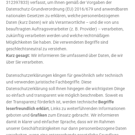
312397833) verfasst, um Ihnen gemäß der Vorgaben der
Datenschutz-Grundverordnung (EU) 2016/679 und anwendbaren
nationalen Gesetzen zu erklären, welche personenbezogenen
Daten (kurz Daten) wir als Verantwortliche – und die von uns
beauftragten Auftragsverarbeiter (z. B. Provider) – verarbeiten,
zukünftig verarbeiten werden und welche rechtmäßigen
Möglichkeiten Sie haben. Die verwendeten Begriffe sind
geschlechtsneutral zu verstehen.
Kurz gesagt:
Wir informieren Sie umfassend über Daten, die wir
über Sie verarbeiten.
Datenschutzerklärungen klingen für gewöhnlich sehr technisch
und verwenden juristische Fachbegriffe. Diese
Datenschutzerklärung soll Ihnen hingegen die wichtigsten Dinge
so einfach und transparent wie möglich beschreiben. Soweit es
der Transparenz förderlich ist, werden technische
Begriffe
leserfreundlich erklärt
, Links zu weiterführenden Informationen
geboten und
Grafiken
zum Einsatz gebracht. Wir informieren
damit in klarer und einfacher Sprache, dass wir im Rahmen
unserer Geschäftstätigkeiten nur dann personenbezogene Daten
verarbeiten, wenn eine entsprechende gesetzliche Grundlage