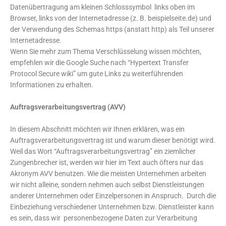
Datenübertragung am kleinen Schlosssymbol links oben im
Browser, links von der Internetadresse (z. B. beispielseite.de) und
der Verwendung des Schemas https (anstatt http) als Teil unserer
Internetadresse.
Wenn Sie mehr zum Thema Verschlüsselung wissen möchten,
empfehlen wir die Google Suche nach “Hypertext Transfer
Protocol Secure wiki” um gute Links zu weiterführenden
Informationen zu erhalten.
Auftragsverarbeitungsvertrag (AVV)
In diesem Abschnitt möchten wir Ihnen erklären, was ein
Auftragsverarbeitungsvertrag ist und warum dieser benötigt wird.
Weil das Wort “Auftragsverarbeitungsvertrag” ein ziemlicher
Zungenbrecher ist, werden wir hier im Text auch öfters nur das
Akronym AVV benutzen. Wie die meisten Unternehmen arbeiten
wir nicht alleine, sondern nehmen auch selbst Dienstleistungen
anderer Unternehmen oder Einzelpersonen in Anspruch. Durch die
Einbeziehung verschiedener Unternehmen bzw. Dienstleister kann
es sein, dass wir personenbezogene Daten zur Verarbeitung