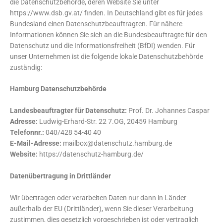
die Datenschutzbehörde, deren Website Sie unter
https://www.dsb.gv.at/ finden. In Deutschland gibt es für jedes
Bundesland einen Datenschutzbeauftragten. Für nähere
Informationen können Sie sich an die Bundesbeauftragte für den
Datenschutz und die Informationsfreiheit (BfDI) wenden. Für
unser Unternehmen ist die folgende lokale Datenschutzbehörde
zuständig:
Hamburg Datenschutzbehörde
Landesbeauftragter für Datenschutz:
Prof. Dr. Johannes Caspar
Adresse:
Ludwig-Erhard-Str. 22 7.OG, 20459 Hamburg
Telefonnr.:
040/428 54-40 40
E-Mail-Adresse:
mailbox@datenschutz.hamburg.de
Website:
https://datenschutz-hamburg.de/
Datenübertragung in Drittländer
Wir übertragen oder verarbeiten Daten nur dann in Länder
außerhalb der EU (Drittländer), wenn Sie dieser Verarbeitung
zustimmen, dies gesetzlich vorgeschrieben ist oder vertraglich