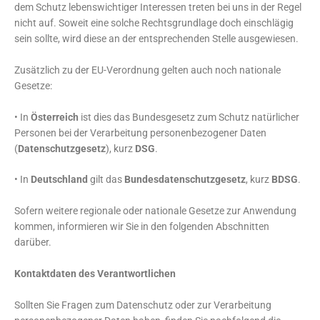
dem Schutz lebenswichtiger Interessen treten bei uns in der Regel
nicht auf. Soweit eine solche Rechtsgrundlage doch einschlägig
sein sollte, wird diese an der entsprechenden Stelle ausgewiesen.
Zusätzlich zu der EU-Verordnung gelten auch noch nationale
Gesetze:
• In
Österreich
ist dies das Bundesgesetz zum Schutz natürlicher
Personen bei der Verarbeitung personenbezogener Daten
(
Datenschutzgesetz
), kurz
DSG
.
• In
Deutschland
gilt das
Bundesdatenschutzgesetz
, kurz
BDSG
.
Sofern weitere regionale oder nationale Gesetze zur Anwendung
kommen, informieren wir Sie in den folgenden Abschnitten
darüber.
Kontaktdaten des Verantwortlichen
Sollten Sie Fragen zum Datenschutz oder zur Verarbeitung