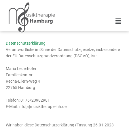
Zum
Inhalt
springen
Men
Datenschutzerklärung
Verantwortliche im Sinne der Datenschutzgesetze, insbesondere
der EU-Datenschutzgrundverordnung (DSGVO), ist:
Maria Lederhofer
Familienkontor
Recha-Ellern-Weg 4
22765 Hamburg
Telefon: 0176/23982981
E-Mail: info[a]musiktherapie-hh.de
Wir haben diese Datenschutzerklärung (Fassung 26.01.2023-