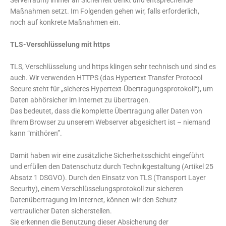
Serverraum) immer an Sicherheit denkt und entsprechende
Maßnahmen setzt. Im Folgenden gehen wir, falls erforderlich,
noch auf konkrete Maßnahmen ein.
TLS-Verschlüsselung mit https
TLS, Verschlüsselung und https klingen sehr technisch und sind es
auch. Wir verwenden HTTPS (das Hypertext Transfer Protocol
Secure steht für „sicheres Hypertext-Übertragungsprotokoll“), um
Daten abhörsicher im Internet zu übertragen.
Das bedeutet, dass die komplette Übertragung aller Daten von
Ihrem Browser zu unserem Webserver abgesichert ist – niemand
kann “mithören”.
Damit haben wir eine zusätzliche Sicherheitsschicht eingeführt
und erfüllen den Datenschutz durch Technikgestaltung (Artikel 25
Absatz 1 DSGVO). Durch den Einsatz von TLS (Transport Layer
Security), einem Verschlüsselungsprotokoll zur sicheren
Datenübertragung im Internet, können wir den Schutz
vertraulicher Daten sicherstellen.
Sie erkennen die Benutzung dieser Absicherung der