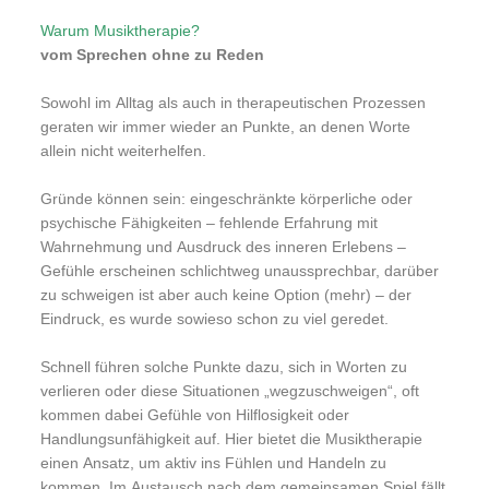
Warum Musiktherapie?
vom Sprechen ohne zu Reden
Sowohl im Alltag als auch in therapeutischen Prozessen
geraten wir immer wieder an Punkte, an denen Worte
allein nicht weiterhelfen.
Gründe können sein: eingeschränkte körperliche oder
psychische Fähigkeiten – fehlende Erfahrung mit
Wahrnehmung und Ausdruck des inneren Erlebens –
Gefühle erscheinen schlichtweg unaussprechbar, darüber
zu schweigen ist aber auch keine Option (mehr) – der
Eindruck, es wurde sowieso schon zu viel geredet.
Schnell führen solche Punkte dazu, sich in Worten zu
verlieren oder diese Situationen „wegzuschweigen“, oft
kommen dabei Gefühle von Hilflosigkeit oder
Handlungsunfähigkeit auf. Hier bietet die Musiktherapie
einen Ansatz, um aktiv ins Fühlen und Handeln zu
kommen. Im Austausch nach dem gemeinsamen Spiel fällt