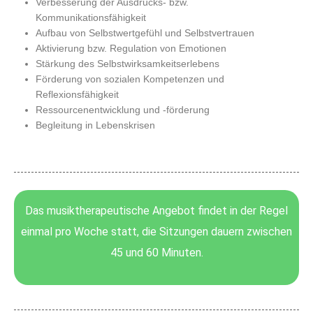
Verbesserung der Ausdrucks- bzw.
Kommunikationsfähigkeit
Aufbau von Selbstwertgefühl und Selbstvertrauen
Aktivierung bzw. Regulation von Emotionen
Stärkung des Selbstwirksamkeitserlebens
Förderung von sozialen Kompetenzen und
Reflexionsfähigkeit
Ressourcenentwicklung und -förderung
Begleitung in Lebenskrisen
Das musiktherapeutische Angebot findet in der Regel
einmal pro Woche statt, die Sitzungen dauern zwischen
45 und 60 Minuten.