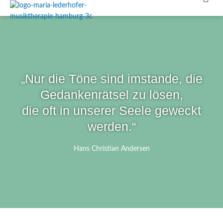
Zum
Inhalt
springen
„Nur die Töne sind imstande, die
Gedankenrätsel zu lösen,
die oft in unserer Seele geweckt
werden.“
Hans Christian Andersen